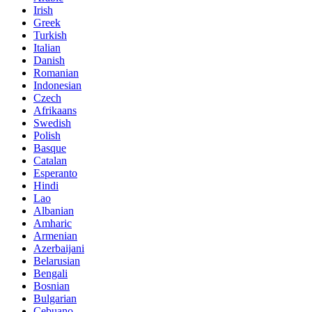
Irish
Greek
Turkish
Italian
Danish
Romanian
Indonesian
Czech
Afrikaans
Swedish
Polish
Basque
Catalan
Esperanto
Hindi
Lao
Albanian
Amharic
Armenian
Azerbaijani
Belarusian
Bengali
Bosnian
Bulgarian
Cebuano