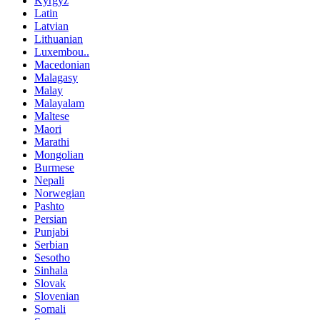
Kyrgyz
Latin
Latvian
Lithuanian
Luxembou..
Macedonian
Malagasy
Malay
Malayalam
Maltese
Maori
Marathi
Mongolian
Burmese
Nepali
Norwegian
Pashto
Persian
Punjabi
Serbian
Sesotho
Sinhala
Slovak
Slovenian
Somali