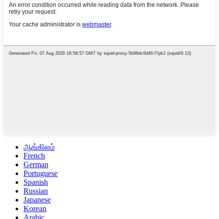
ஆங்கிலம்
French
German
Portuguese
Spanish
Russian
Japanese
Korean
Arabic