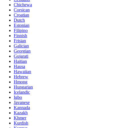
Chichewa
Corsican
Croatian
Dutch
Estonian
Filipino
Finnish
Frisian
Galician
Georgian
Gujarati
Haitian
Hausa
Hawaiian
Hebrew
Hmong
Hungarian
Icelandic
Igbo
Javanese
Kannada
Kazakh
Khmer
Kurdish