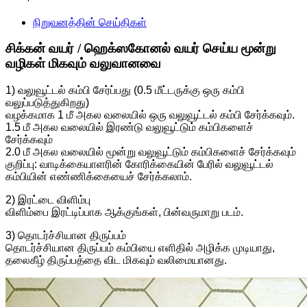
நிறுவனத்தின் செய்திகள்
சிக்கன் வயர் / ஹெக்ஸகோனல் வயர் செய்ய மூன்று
வழிகள் மிகவும் வலுவானவை
1) வலுவூட்டல் கம்பி சேர்ப்பது (0.5 மீட்டருக்கு ஒரு கம்பி
வலுப்படுத்துகிறது)
வழக்கமாக 1 மீ அகல வலையில் ஒரு வலுவூட்டல் கம்பி சேர்க்கவும்.
1.5 மீ அகல வலையில் இரண்டு வலுவூட்டும் கம்பிகளைச்
சேர்க்கவும்
2.0 மீ அகல வலையில் மூன்று வலுவூட்டும் கம்பிகளைச் சேர்க்கவும்
குறிப்பு: வாடிக்கையாளரின் கோரிக்கையின் பேரில் வலுவூட்டல்
கம்பியின் எண்ணிக்கையைச் சேர்க்கலாம்.
2) இரட்டை விளிம்பு
விளிம்பை இரட்டிப்பாக ஆக்குங்கள், பின்வருமாறு படம்.
3) தொடர்ச்சியான திருப்பம்
தொடர்ச்சியான திருப்பம் கம்பியை எளிதில் அழிக்க முடியாது,
தலைகீழ் திருப்பத்தை விட மிகவும் வலிமையானது.